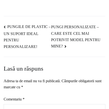
Navigare
PUNGILE DE PLASTIC –
PUNGI PERSONALIZATE –
CARE ESTE CEL MAI
UN SUPORT IDEAL
în
POTRIVIT MODEL PENTRU
PENTRU
MINE?
PERSONALIZARE!
articole
Lasă un răspuns
Adresa ta de email nu va fi publicată.
Câmpurile obligatorii sunt
marcate cu
*
Comentariu
*