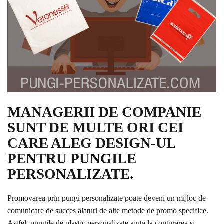
MANAGERII DE COMPANIE
SUNT DE MULTE ORI CEI
CARE ALEG DESIGN-UL
PENTRU PUNGILE
PERSONALIZATE.
Promovarea prin pungi personalizate poate deveni un mijloc de
comunicare de succes alaturi de alte metode de promo specifice.
Astfel, pungile de plastic personalizate ajuta la conturarea si